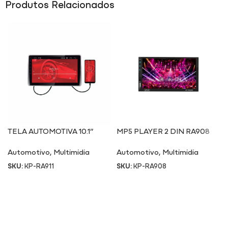
Produtos Relacionados
TELA AUTOMOTIVA 10.1”
MP5 PLAYER 2 DIN RA908
RA911
Automotivo
,
Multimidia
Automotivo
,
Multimidia
SKU:
KP-RA911
SKU:
KP-RA908