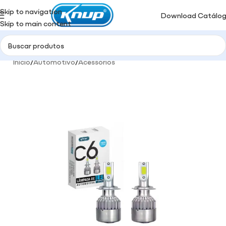
Skip to navigation
Download Catálo
Skip to main content
Início
/
Automotivo
/
Acessórios