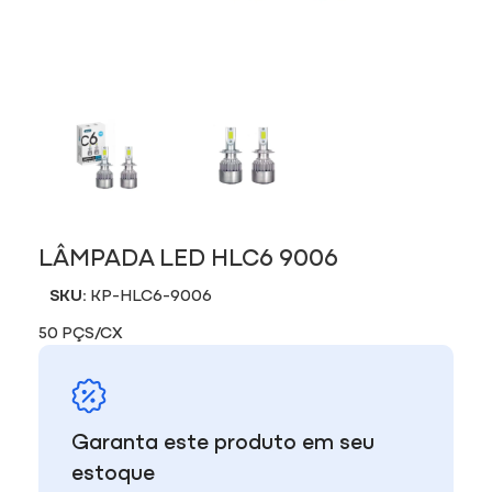
LÂMPADA LED HLC6 9006
SKU:
KP-HLC6-9006
50 PÇS/CX
Garanta este produto em seu
estoque