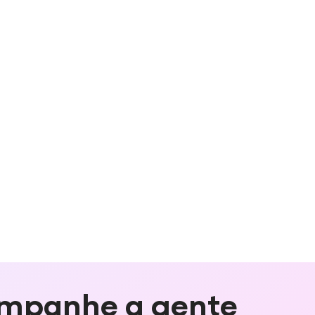
mpanhe a gente