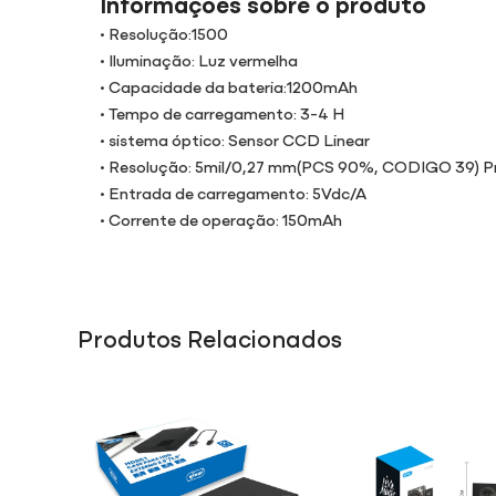
Informações sobre o produto
• Resolução:1500
• Iluminação: Luz vermelha
• Capacidade da bateria:1200mAh
• Tempo de carregamento: 3-4 H
• sistema óptico: Sensor CCD Linear
• Resolução: 5mil/0,27 mm(PCS 90%, CODIGO 39) Prec
• Entrada de carregamento: 5Vdc/A
• Corrente de operação: 150mAh
Produtos Relacionados