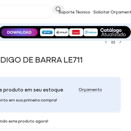
Suporte Técnico
Solicitar Orçamen
DIGO DE BARRA LE711
e produto em seu estoque
Orçamento
nto em sua primeira compra!
ndo este produto agora!