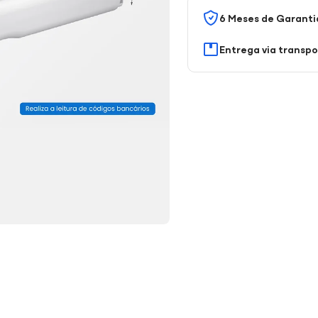
6 Meses de Garanti
Entrega via transp