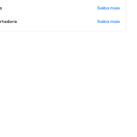
Saiba mais
a
Saiba mais
ortadora