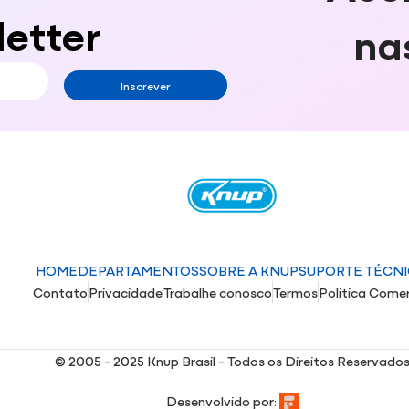
etter
na
Inscrever
HOME
DEPARTAMENTOS
SOBRE A KNUP
SUPORTE TÉCN
Contato
Privacidade
Trabalhe conosco
Termos
Politica Comer
© 2005 - 2025 Knup Brasil - Todos os Direitos Reservado
Desenvolvido por: