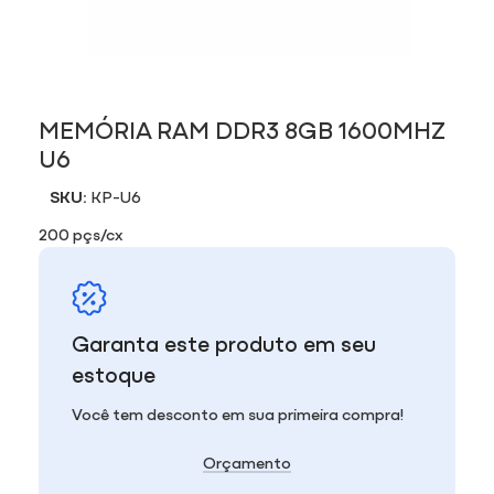
MEMÓRIA RAM DDR3 8GB 1600MHZ
U6
SKU:
KP-U6
200 pçs/cx
Garanta este produto em seu
estoque
Você tem desconto em sua primeira compra!
Orçamento