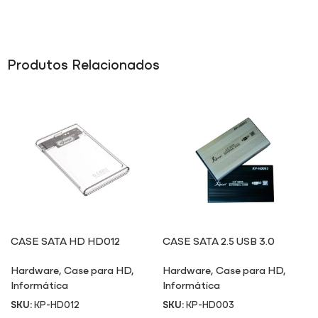
Produtos Relacionados
CASE SATA HD HD012
CASE SATA 2.5 USB 3.0
HD003
Hardware
,
Case para HD
,
Hardware
,
Case para HD
,
Informática
Informática
SKU:
KP-HD012
SKU:
KP-HD003