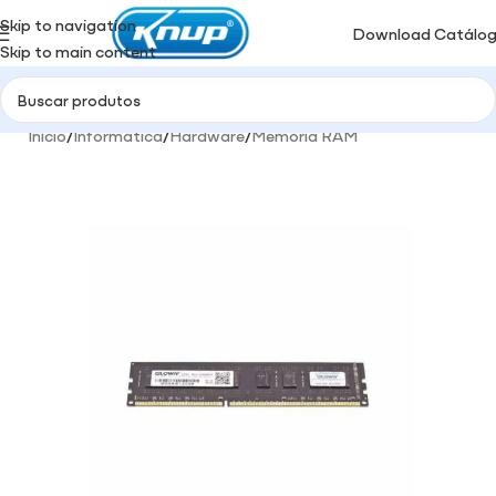
Skip to navigation
Download Catálo
Skip to main content
Início
/
Informática
/
Hardware
/
Memória RAM