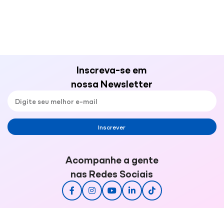
Inscreva-se em
nossa Newsletter
Inscrever
Acompanhe a gente
nas Redes Sociais