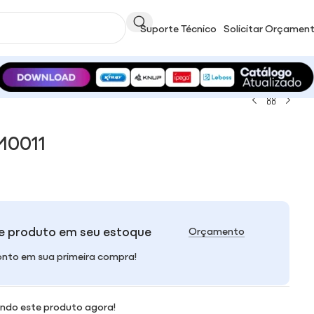
Suporte Técnico
Solicitar Orçamen
0011
e produto em seu estoque
Orçamento
nto em sua primeira compra!
ndo este produto agora!