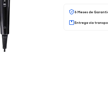
6 Meses de Garanti
Entrega via transp