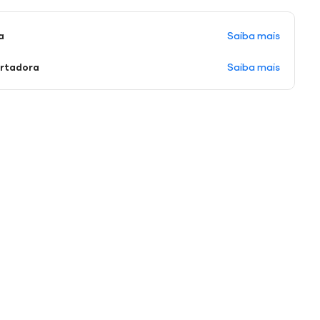
Saiba mais
a
Saiba mais
ortadora