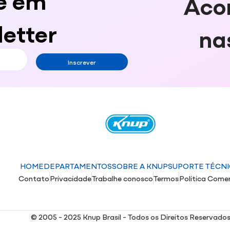
Aco
etter
na
Inscrever
HOME
DEPARTAMENTOS
SOBRE A KNUP
SUPORTE TÉCN
Contato
Privacidade
Trabalhe conosco
Termos
Politica Comer
© 2005 - 2025 Knup Brasil - Todos os Direitos Reservado