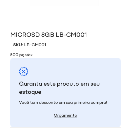
MICROSD 8GB LB-CM001
SKU:
LB-CM001
500 pçs/cx
Garanta este produto em seu
estoque
Você tem desconto em sua primeira compra!
Orçamento