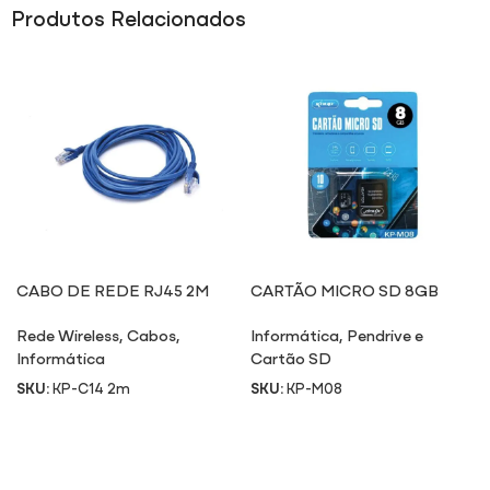
Produtos Relacionados
CABO DE REDE RJ45 2M
CARTÃO MICRO SD 8GB
M08
Rede Wireless
,
Cabos
,
Informática
,
Pendrive e
Informática
Cartão SD
SKU:
KP-C14 2m
SKU:
KP-M08