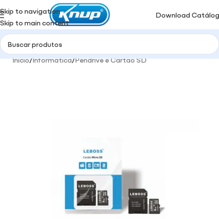
Skip to navigation
Download Catálo
Skip to main content
Início
/
Informática
/
Pendrive e Cartão SD