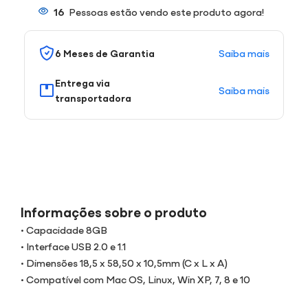
16
Pessoas estão vendo este produto agora!
Saiba mais
6 Meses de Garantia
Entrega via
Saiba mais
transportadora
Informações sobre o produto
• Capacidade 8GB
• Interface USB 2.0 e 1.1
• Dimensões 18,5 x 58,50 x 10,5mm (C x L x A)
• Compatível com Mac OS, Linux, Win XP, 7, 8 e 10