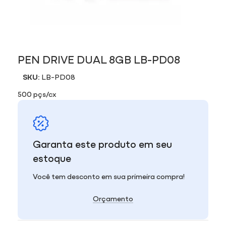
PEN DRIVE DUAL 8GB LB-PD08
SKU:
LB-PD08
500 pçs/cx
Garanta este produto em seu
estoque
Você tem desconto em sua primeira compra!
Orçamento