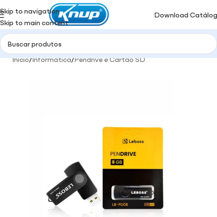
Skip to navigation
Download Catálo
Skip to main content
Início
/
Informática
/
Pendrive e Cartão SD