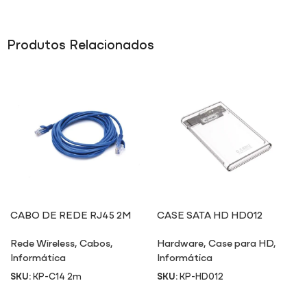
Produtos Relacionados
CABO DE REDE RJ45 2M
CASE SATA HD HD012
Rede Wireless
,
Cabos
,
Hardware
,
Case para HD
,
Informática
Informática
SKU:
KP-C14 2m
SKU:
KP-HD012