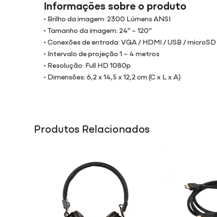
Informações sobre o produto
• Brilho da imagem: 2300 Lúmens ANSI
• Tamanho da imagem: 24” ~ 120”
• Conexões de entrada: VGA / HDMI / USB / microSD 
• Intervalo de projeção 1 ~ 4 metros
• Resolução: Full HD 1080p
• Dimensões: 6,2 x 14,5 x 12,2 cm (C x L x A)
Produtos Relacionados