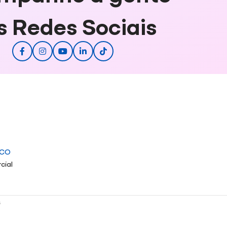
s Redes Sociais
ICO
cial
s