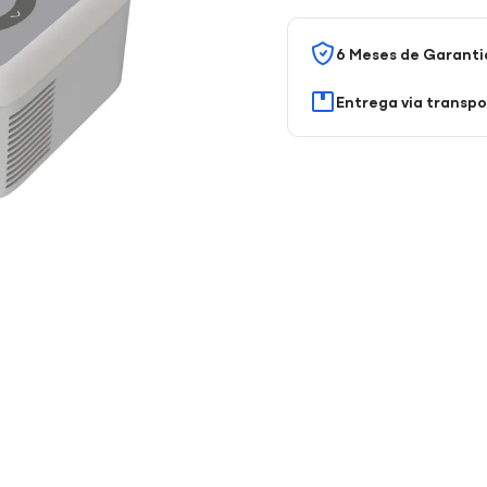
6 Meses de Garanti
Entrega via transp