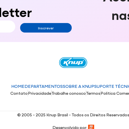
etter
na
Inscrever
HOME
DEPARTAMENTOS
SOBRE A KNUP
SUPORTE TÉCN
Contato
Privacidade
Trabalhe conosco
Termos
Politica Comer
© 2005 - 2025 Knup Brasil - Todos os Direitos Reservado
Desenvolvido por: