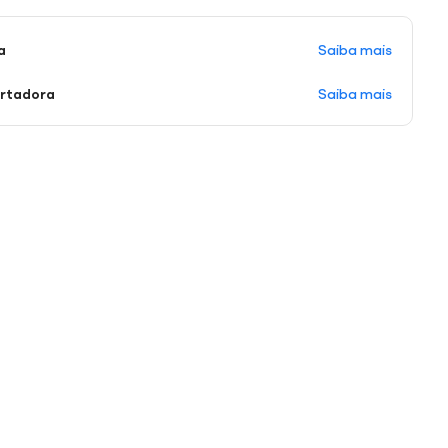
Saiba mais
a
Saiba mais
ortadora