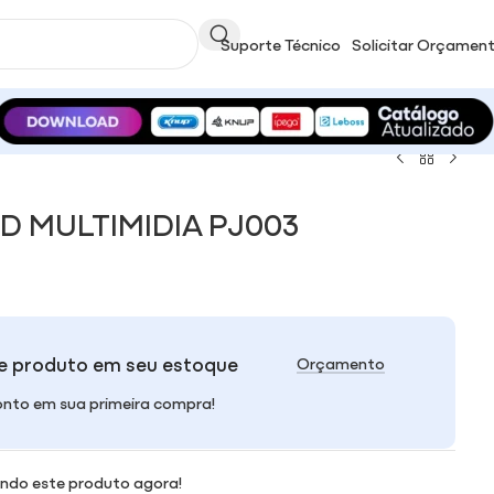
Suporte Técnico
Solicitar Orçamen
D MULTIMIDIA PJ003
e produto em seu estoque
Orçamento
nto em sua primeira compra!
ndo este produto agora!