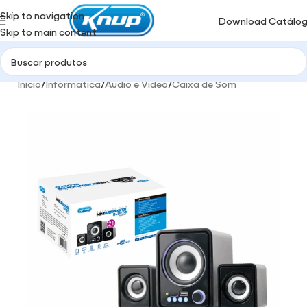
Skip to navigation
Download Catálo
Skip to main content
Início
/
Informática
/
Audio e Video
/
Caixa de Som