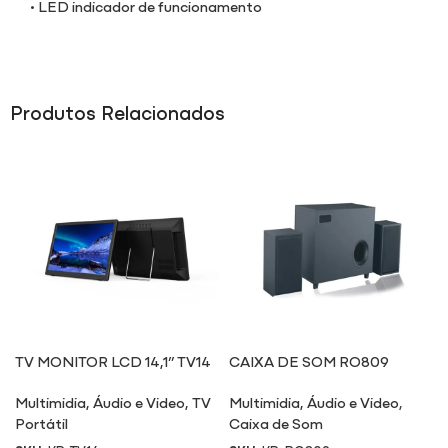
• LED indicador de funcionamento
Produtos Relacionados
TV MONITOR LCD 14,1” TV14
CAIXA DE SOM RO809
Multimidia
,
Áudio e Video
,
TV
Multimidia
,
Áudio e Video
,
Portátil
Caixa de Som