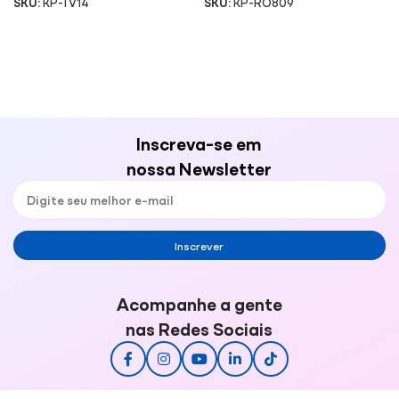
SKU:
KP-TV14
SKU:
KP-RO809
Inscreva-se em
nossa Newsletter
Inscrever
Acompanhe a gente
nas Redes Sociais