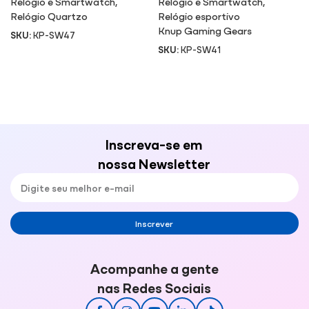
Relógio e Smartwatch
,
Relógio e Smartwatch
,
Relógio Quartzo
Relógio esportivo
Knup Gaming Gears
SKU:
KP-SW47
SKU:
KP-SW41
Inscreva-se em
nossa Newsletter
Inscrever
Acompanhe a gente
nas Redes Sociais