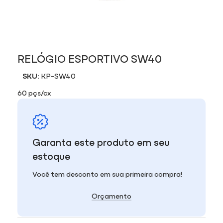
RELÓGIO ESPORTIVO SW40
SKU:
KP-SW40
60 pçs/cx
Garanta este produto em seu
estoque
Você tem desconto em sua primeira compra!
Orçamento