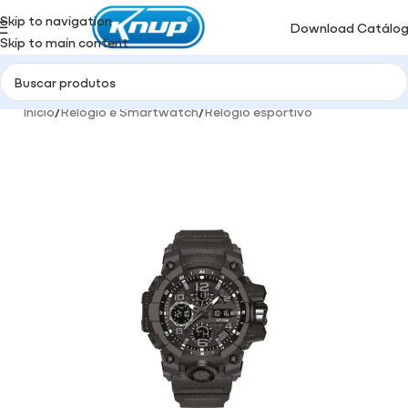
Skip to navigation
Download Catálo
Skip to main content
Início
/
Relógio e Smartwatch
/
Relógio esportivo