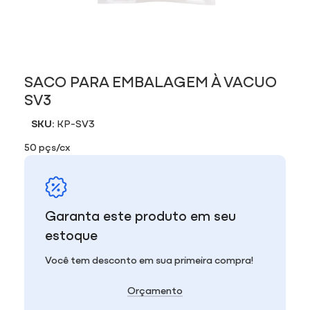
SACO PARA EMBALAGEM À VACUO
SV3
SKU:
KP-SV3
50 pçs/cx
Garanta este produto em seu
estoque
Você tem desconto em sua primeira compra!
Orçamento