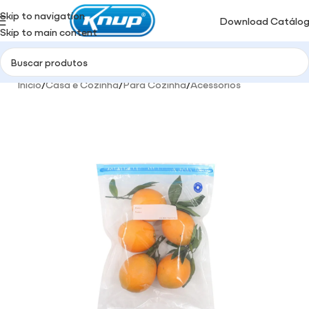
Skip to navigation
Download Catálo
Skip to main content
Início
/
Casa e Cozinha
/
Para Cozinha
/
Acessórios