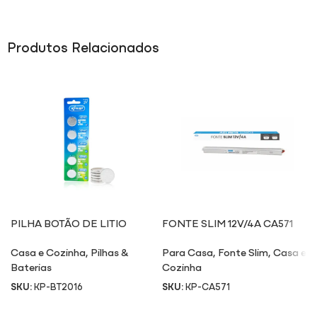
Produtos Relacionados
PILHA BOTÃO DE LITIO
FONTE SLIM 12V/4A CA571
BT2016
Casa e Cozinha
,
Pilhas &
Para Casa
,
Fonte Slim
,
Casa e
Baterias
Cozinha
SKU:
KP-BT2016
SKU:
KP-CA571