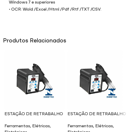
Windows 7 e superiores
• OCR: Wold /Excel /Html /Pdf /Rtf /TXT /CSV.
Produtos Relacionados
ESTAÇÃO DE RETRABALHO
ESTAÇÃO DE RETRABALHO
SMD ES504 / 127V
SMD ES504 / 220V
Ferramentas
,
Elétricas
,
Ferramentas
,
Elétricas
,
Eletrônicas
Eletrônicas