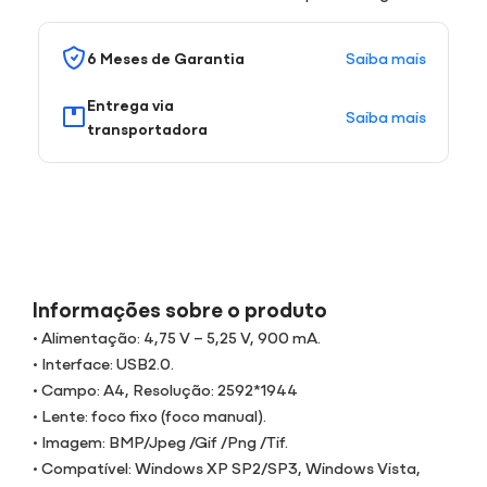
Saiba mais
6 Meses de Garantia
Entrega via
Saiba mais
transportadora
Informações sobre o produto
• Alimentação: 4,75 V – 5,25 V, 900 mA.
• Interface: USB2.0.
• Campo: A4, Resolução: 2592*1944
• Lente: foco fixo (foco manual).
• Imagem: BMP/Jpeg /Gif /Png /Tif.
• Compatível: Windows XP SP2/SP3, Windows Vista,