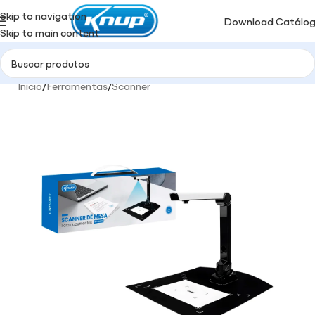
Skip to navigation
Download Catálo
Skip to main content
Início
/
Ferramentas
/
Scanner