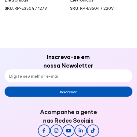
SKU:
KP-ES504 / 127V
SKU:
KP-ES504 / 220V
Inscreva-se em
nossa Newsletter
Inscrever
Acompanhe a gente
nas Redes Sociais