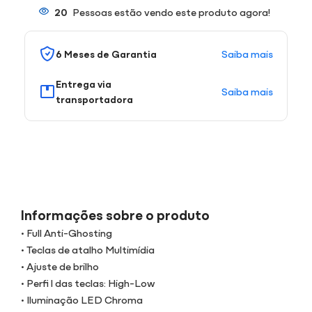
20
Pessoas estão vendo este produto agora!
Saiba mais
6 Meses de Garantia
Entrega via
Saiba mais
transportadora
Informações sobre o produto
• Full Anti-Ghosting
• Teclas de atalho Multimídia
• Ajuste de brilho
• Perfi l das teclas: High-Low
• Iluminação LED Chroma