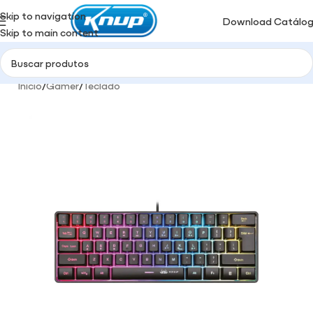
Skip to navigation
Download Catálo
Skip to main content
Início
/
Gamer
/
Teclado