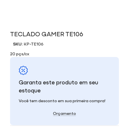
TECLADO GAMER TE106
SKU:
KP-TE106
20 pçs/cx
Garanta este produto em seu
estoque
Você tem desconto em sua primeira compra!
Orçamento