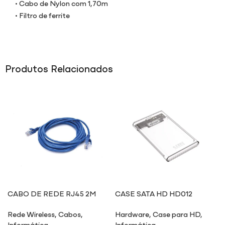
• Cabo de Nylon com 1,70m
• Filtro de ferrite
Produtos Relacionados
CABO DE REDE RJ45 2M
CASE SATA HD HD012
Rede Wireless
,
Cabos
,
Hardware
,
Case para HD
,
Informática
Informática