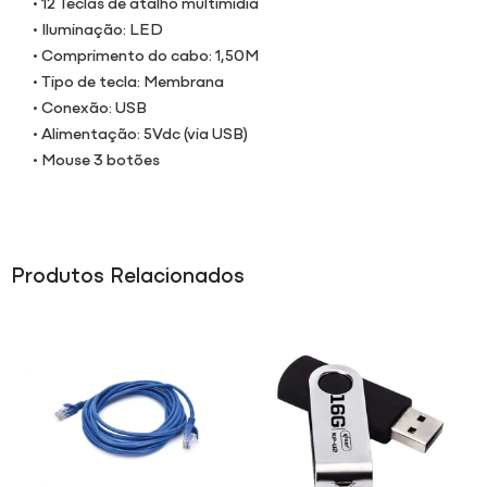
• 12 Teclas de atalho multimídia
• Iluminação: LED
• Comprimento do cabo: 1,50M
• Tipo de tecla: Membrana
• Conexão: USB
• Alimentação: 5Vdc (via USB)
• Mouse 3 botões
Produtos Relacionados