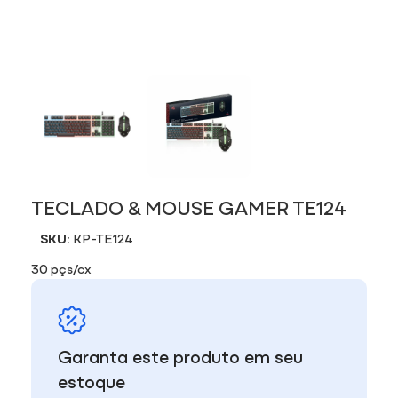
TECLADO & MOUSE GAMER TE124
SKU:
KP-TE124
30 pçs/cx
Garanta este produto em seu
estoque