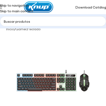
Skip to navigation
Download Catálo
Skip to main content
Início
/
Gamer
/
Teclado