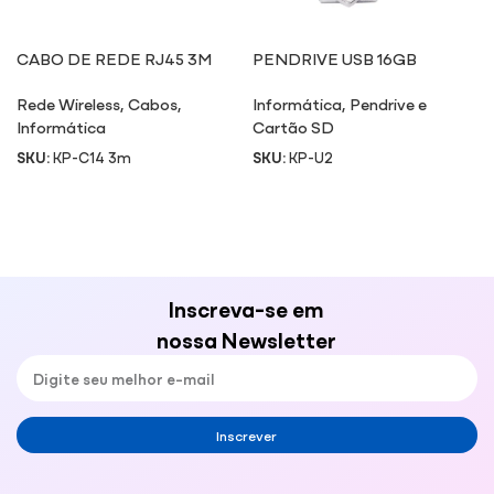
CABO DE REDE RJ45 3M
PENDRIVE USB 16GB
Rede Wireless
,
Cabos
,
Informática
,
Pendrive e
Informática
Cartão SD
SKU:
KP-C14 3m
SKU:
KP-U2
Inscreva-se em
nossa Newsletter
Inscrever