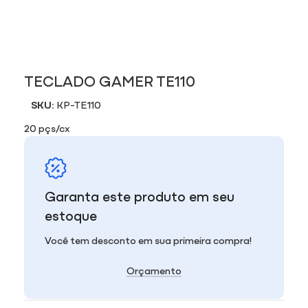
TECLADO GAMER TE110
SKU:
KP-TE110
20 pçs/cx
Garanta este produto em seu
estoque
Você tem desconto em sua primeira compra!
Orçamento