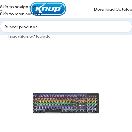
Skip to navigation
Download Catálo
Skip to main content
Início
/
Gamer
/
Teclado