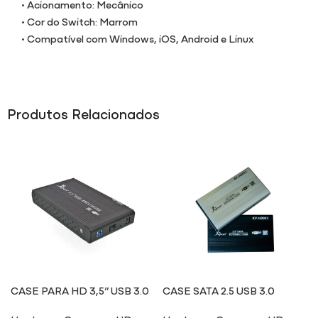
• Acionamento: Mecânico
• Cor do Switch: Marrom
• Compatível com Windows, iOS, Android e Linux
Produtos Relacionados
CASE PARA HD 3,5” USB 3.0
CASE SATA 2.5 USB 3.0
HD004
HD003