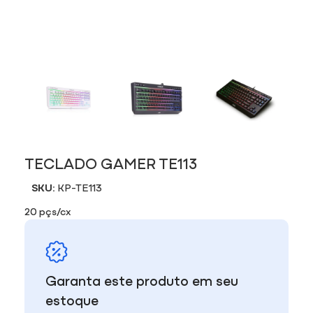
TECLADO GAMER TE113
SKU:
KP-TE113
20 pçs/cx
Garanta este produto em seu
estoque