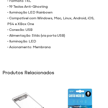
• Formato TKL
• 19 Teclas Anti-Ghosting
• Iluminação LED Rainbown
• Compatível com Windows, Mac, Linux, Android, iOS,
PS4 e XBox One
• Conexão: USB
• Alimentação: 5Vdc (via porta USB)
• Iluminação: LED
• Acionamento: Membrana
Produtos Relacionados