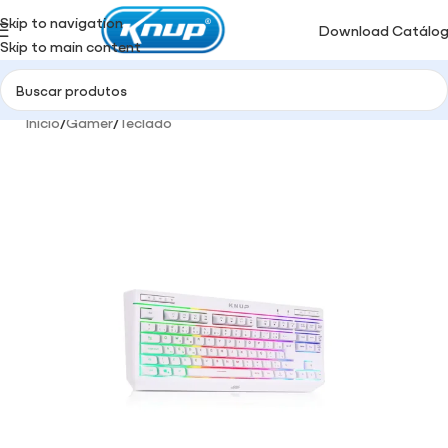
Skip to navigation
Download Catálo
Skip to main content
Início
/
Gamer
/
Teclado