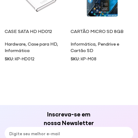
CASE SATA HD HD012
CARTÃO MICRO SD 8GB
M08
Hardware
,
Case para HD
,
Informática
,
Pendrive e
Informática
Cartão SD
SKU:
KP-HD012
SKU:
KP-M08
Inscreva-se em
nossa Newsletter