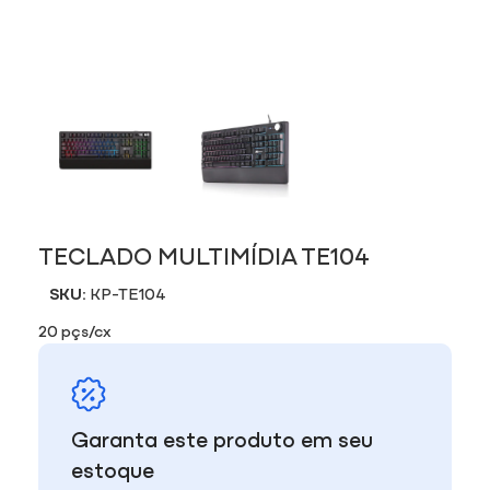
TECLADO MULTIMÍDIA TE104
SKU:
KP-TE104
20 pçs/cx
Garanta este produto em seu
estoque