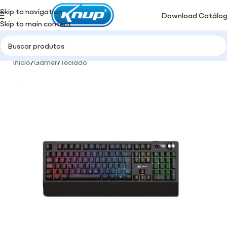
Skip to navigation
Download Catálo
Skip to main content
Início
/
Gamer
/
Teclado