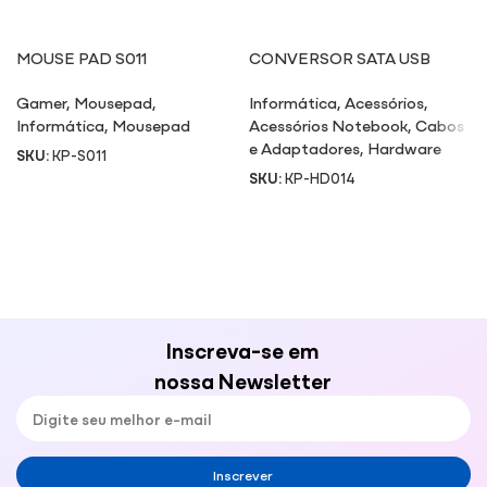
MOUSE PAD S011
CONVERSOR SATA USB
Gamer
,
Mousepad
,
Informática
,
Acessórios
,
Informática
,
Mousepad
Acessórios Notebook
,
Cabos
e Adaptadores
,
Hardware
SKU:
KP-S011
SKU:
KP-HD014
Inscreva-se em
nossa Newsletter
Inscrever