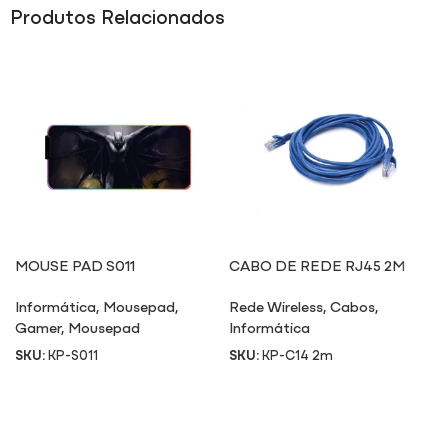
Produtos Relacionados
MOUSE PAD S011
CABO DE REDE RJ45 2M
Informática
,
Mousepad
,
Rede Wireless
,
Cabos
,
Gamer
,
Mousepad
Informática
SKU:
KP-S011
SKU:
KP-C14 2m