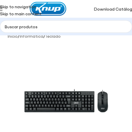
Skip to navigation
Download Catálo
Skip to main content
Início
/
Informática
/
Teclado