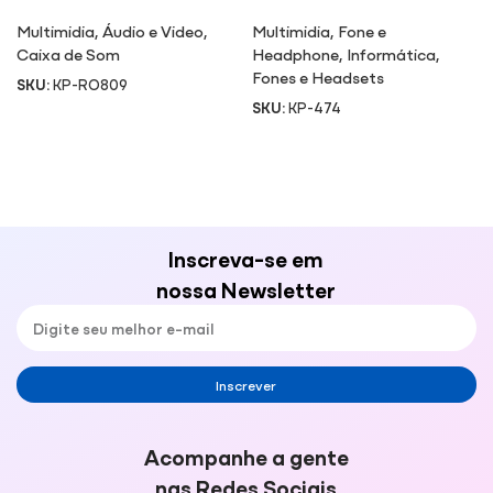
Multimidia
,
Áudio e Video
,
Multimidia
,
Fone e
Caixa de Som
Headphone
,
Informática
,
Fones e Headsets
SKU:
KP-RO809
SKU:
KP-474
Inscreva-se em
nossa Newsletter
Inscrever
Acompanhe a gente
nas Redes Sociais