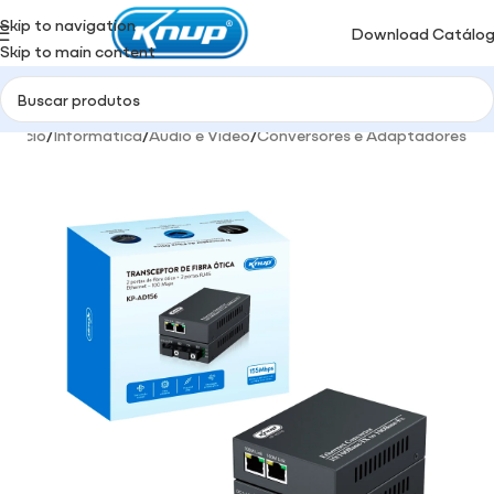
Skip to navigation
Download Catálo
Skip to main content
Início
/
Informática
/
Audio e Video
/
Conversores e Adaptadores