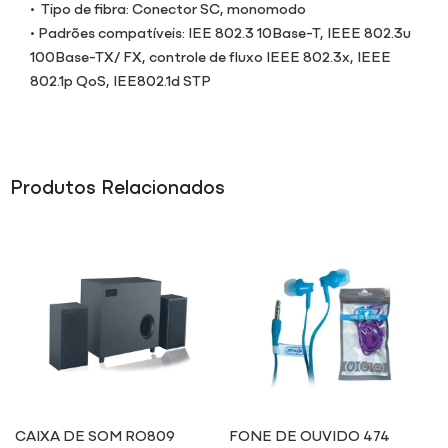
• Tipo de fibra: Conector SC, monomodo
• Padrões compatíveis: IEE 802.3 10Base-T, IEEE 802.3u
100Base-TX/ FX, controle de fluxo IEEE 802.3x, IEEE
802.1p QoS, IEE802.1d STP
Produtos Relacionados
CAIXA DE SOM RO809
FONE DE OUVIDO 474