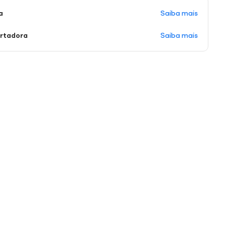
Saiba mais
a
Saiba mais
ortadora