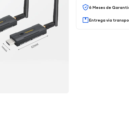
6 Meses de Garanti
Entrega via transp