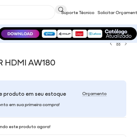
Suporte Técnico
Solicitar Orçamen
 HDMI AW180
e produto em seu estoque
Orçamento
nto em sua primeira compra!
ndo este produto agora!