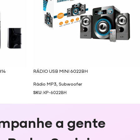
814
RÁDIO USB MINI 6022BH
Rádio MP3
,
Subwoofer
SKU:
KP-6022BH
mpanhe a gente