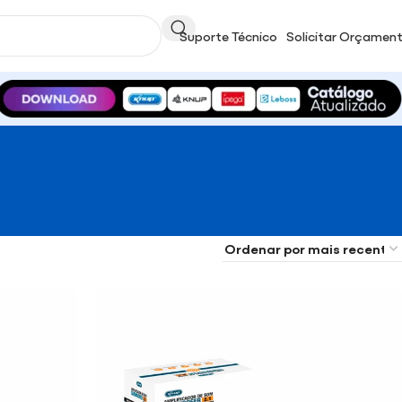
Suporte Técnico
Solicitar Orçamen
r