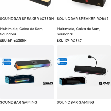
SOUNDBAR SPEAKER 6035BH
SOUNDBAR SPEAKER RO847
Multimidia
,
Caixa de Som
,
Multimidia
,
Caixa de Som
,
Soundbar
Soundbar
SKU:
KP-6035BH
SKU:
KP-RO847
SOUNDBAR GAMING
SOUNDBAR GAMING
SPEAKER RO857
SPEAKER RO856