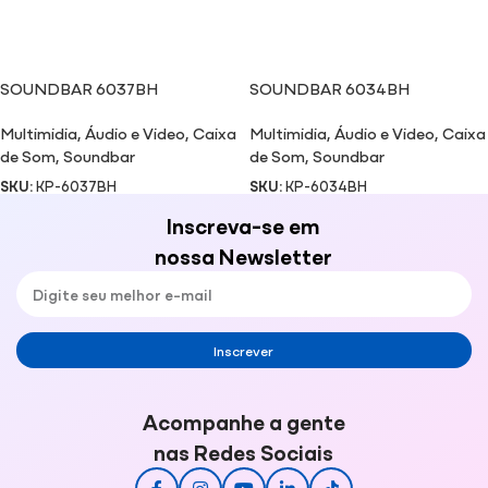
SOUNDBAR 6037BH
SOUNDBAR 6034BH
Multimidia
,
Áudio e Video
,
Caixa
Multimidia
,
Áudio e Video
,
Caixa
de Som
,
Soundbar
de Som
,
Soundbar
SKU:
KP-6037BH
SKU:
KP-6034BH
Inscreva-se em
nossa Newsletter
Inscrever
Acompanhe a gente
nas Redes Sociais