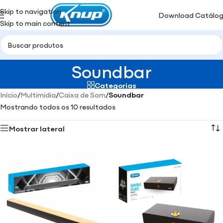
Skip to navigation
Download Catálo
Skip to main content
Soundbar
Categorias
Início
/
Multimidia
/
Caixa de Som
/
Soundbar
Mostrando todos os 10 resultados
Mostrar lateral