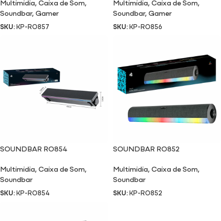
Multimidia
,
Caixa de Som
,
Multimidia
,
Caixa de Som
,
Soundbar
,
Gamer
Soundbar
,
Gamer
SKU:
KP-RO857
SKU:
KP-RO856
SOUNDBAR RO854
SOUNDBAR RO852
Multimidia
,
Caixa de Som
,
Multimidia
,
Caixa de Som
,
Soundbar
Soundbar
SKU:
KP-RO854
SKU:
KP-RO852