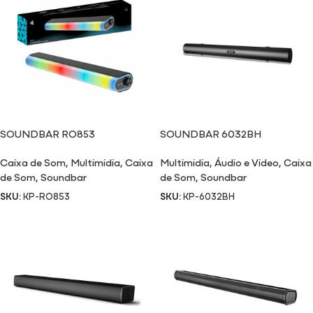
SOUNDBAR RO853
SOUNDBAR 6032BH
Caixa de Som
,
Multimidia
,
Caixa
Multimidia
,
Áudio e Video
,
Caixa
de Som
,
Soundbar
de Som
,
Soundbar
SKU:
KP-RO853
SKU:
KP-6032BH