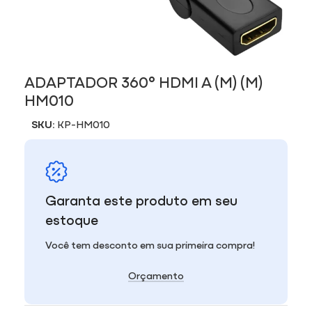
ADAPTADOR 360° HDMI A (M) (M)
HM010
SKU:
KP-HM010
Garanta este produto em seu
estoque
Você tem desconto em sua primeira compra!
Orçamento