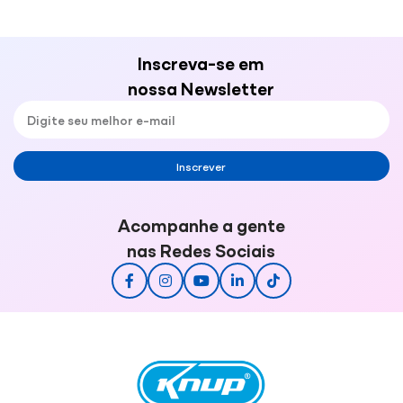
Inscreva-se em
nossa Newsletter
Inscrever
Acompanhe a gente
nas Redes Sociais