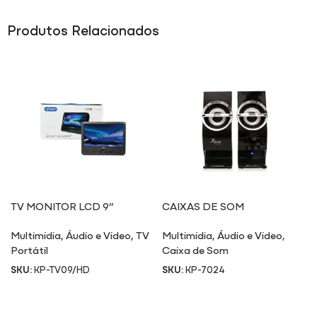
Produtos Relacionados
TV MONITOR LCD 9”
CAIXAS DE SOM
TV09/HD
MULTIMÍDIA 7024
Multimidia
,
Áudio e Video
,
TV
Multimidia
,
Áudio e Video
,
Portátil
Caixa de Som
SKU:
KP-TV09/HD
SKU:
KP-7024