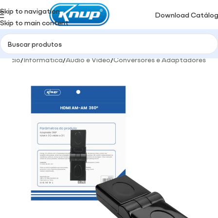
Skip to navigation
Download Catálo
Skip to main content
Início
/
Informática
/
Audio e Video
/
Conversores e Adaptadores