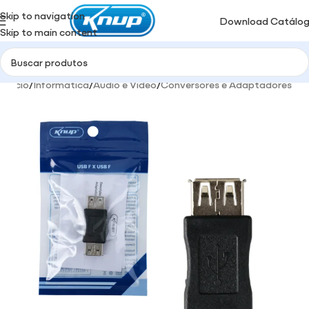
Skip to navigation
Download Catálo
Skip to main content
Início
/
Informática
/
Audio e Video
/
Conversores e Adaptadores