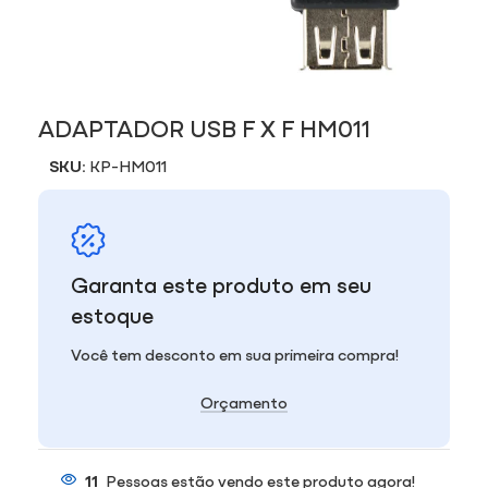
ADAPTADOR USB F X F HM011
SKU:
KP-HM011
Garanta este produto em seu
estoque
Você tem desconto em sua primeira compra!
Orçamento
11
Pessoas estão vendo este produto agora!