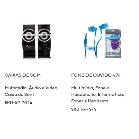
CAIXAS DE SOM
FONE DE OUVIDO 474
MULTIMÍDIA 7024
Multimidia
,
Áudio e Video
,
Multimidia
,
Fone e
Caixa de Som
Headphone
,
Informática
,
Fones e Headsets
SKU:
KP-7024
SKU:
KP-474