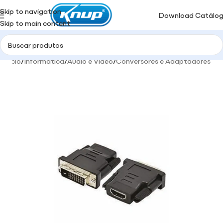
Skip to navigation
Download Catálo
Skip to main content
Início
/
Informática
/
Audio e Video
/
Conversores e Adaptadores