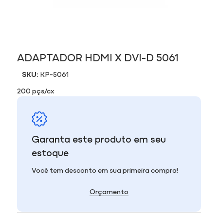
ADAPTADOR HDMI X DVI-D 5061
SKU:
KP-5061
200 pçs/cx
Garanta este produto em seu
estoque
Você tem desconto em sua primeira compra!
Orçamento