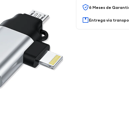
6 Meses de Garanti
Entrega via transp