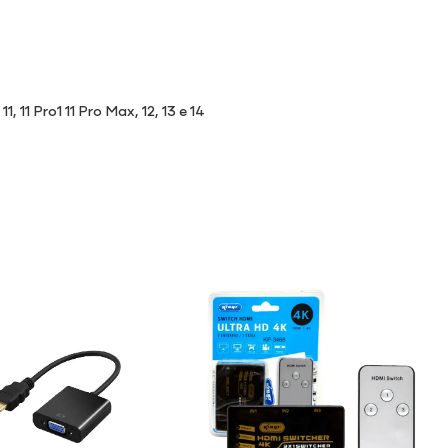
, 11 Pro1 11 Pro Max, 12, 13 e 14