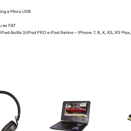
ing e Micro USB
u ex FAT
Pad Air/Air 2/iPad PRO e iPad Retina – IPhone: 7, 8, X, XS, XS Max, 11