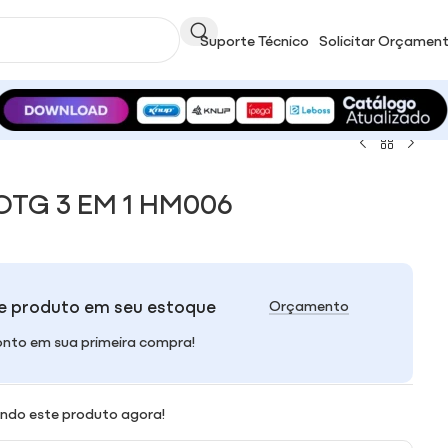
Suporte Técnico
Solicitar Orçamen
TG 3 EM 1 HM006
e produto em seu estoque
Orçamento
nto em sua primeira compra!
ndo este produto agora!