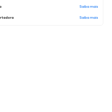
Saiba mais
a
Saiba mais
ortadora