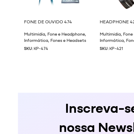
FONE DE OUVIDO 474
HEADPHONE 42
Multimidia
,
Fone e Headphone
,
Multimidia
,
Fone
Informática
,
Fones e Headsets
Informática
,
Fon
SKU:
KP-474
SKU:
KP-421
Inscreva-s
nossa Newsl