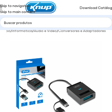
Skip to navigation
Download Catálo
Skip to main content
Início
/
Informática
/
Audio e Video
/
Conversores e Adaptadores