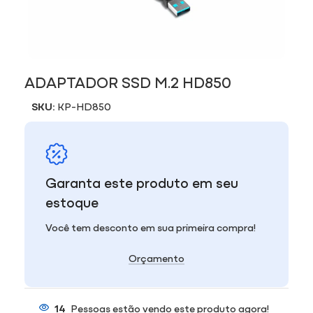
ADAPTADOR SSD M.2 HD850
SKU:
KP-HD850
Garanta este produto em seu
estoque
Você tem desconto em sua primeira compra!
Orçamento
14
Pessoas estão vendo este produto agora!