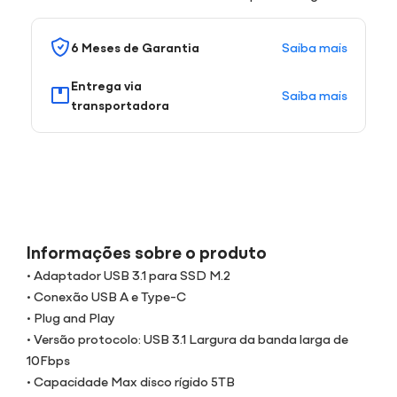
Saiba mais
6 Meses de Garantia
Entrega via
Saiba mais
transportadora
Informações sobre o produto
• Adaptador USB 3.1 para SSD M.2
• Conexão USB A e Type-C
• Plug and Play
• Versão protocolo: USB 3.1 Largura da banda larga de
10Fbps
• Capacidade Max disco rígido 5TB