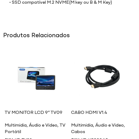
• SSD compatível M.2 NVME(M key ou B & M Key)
Produtos Relacionados
TV MONITOR LCD 9” TV09
CABO HDMI V1.4
Multimidia
,
Áudio e Video
,
TV
Multimidia
,
Áudio e Video
,
Portátil
Cabos