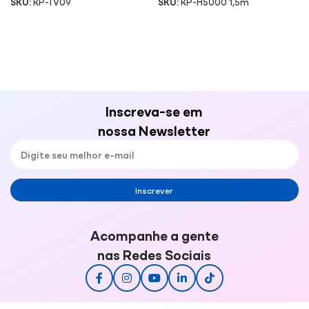
SKU:
KP-TV09
SKU:
KP-H5000 1,5m
Inscreva-se em
nossa Newsletter
Inscrever
Acompanhe a gente
nas Redes Sociais