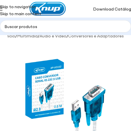
Skip to navigation
Download Catálo
Skip to main content
Início
/
Multimidia
/
Áudio e Video
/
Conversores e Adaptadores