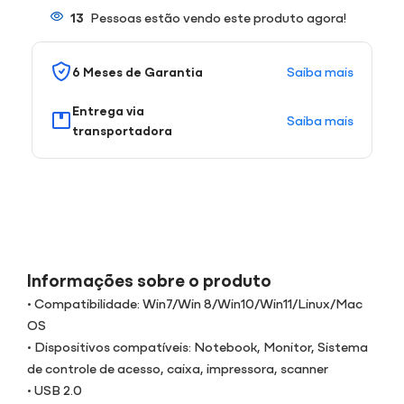
13
Pessoas estão vendo este produto agora!
Saiba mais
6 Meses de Garantia
Entrega via
Saiba mais
transportadora
Informações sobre o produto
• Compatibilidade: Win7/Win 8/Win10/Win11/Linux/Mac
OS
• Dispositivos compatíveis: Notebook, Monitor, Sistema
de controle de acesso, caixa, impressora, scanner
• USB 2.0