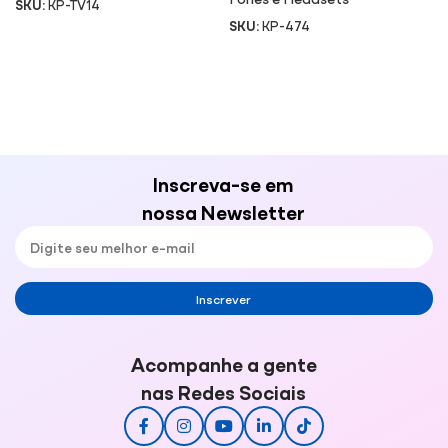
SKU:
KP-TV14
SKU:
KP-474
Inscreva-se em
nossa Newsletter
Inscrever
Acompanhe a gente
nas Redes Sociais