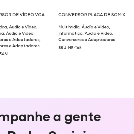
SOR DE VÍDEO VGA
CONVERSOR PLACA DE SOM X
ÍDEO RCA/S-VÍDEO/VGA
USB
tica
,
Audio e Video
,
Multimidia
,
Áudio e Video
,
ia
,
Áudio e Video
,
Informática
,
Audio e Video
,
ores e Adaptadores
,
Conversores e Adaptadores
ores e Adaptadores
SKU:
HB-T65
3461
mpanhe a gente