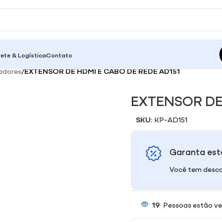
rete & Logística
Contato
adores
/
EXTENSOR DE HDMI E CABO DE REDE AD151
EXTENSOR DE 
SKU:
KP-AD151
Garanta est
Você tem desco
19
Pessoas estão ve