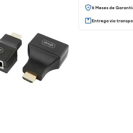
6 Meses de Garanti
Entrega via transp