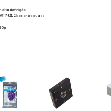
 alta definição
ii, PS3, Xbox entre outros
080p