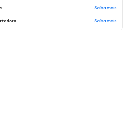
Saiba mais
a
Saiba mais
ortadora