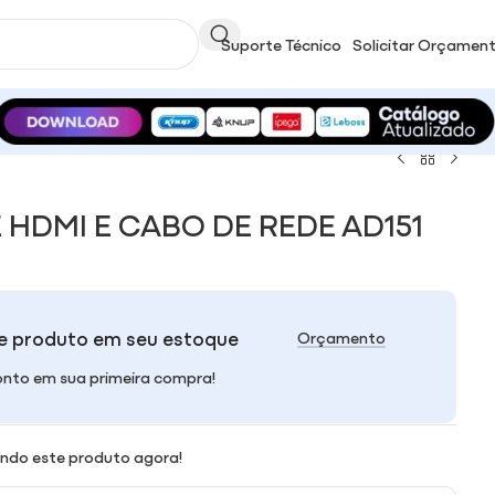
Suporte Técnico
Solicitar Orçamen
HDMI E CABO DE REDE AD151
e produto em seu estoque
Orçamento
nto em sua primeira compra!
ndo este produto agora!