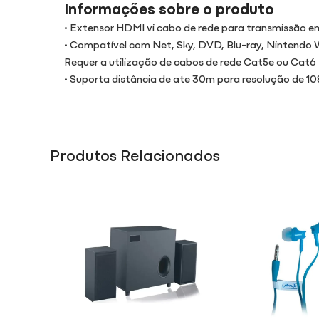
Informações sobre o produto
• Extensor HDMI vi cabo de rede para transmissão em
• Compatível com Net, Sky, DVD, Blu-ray, Nintendo W
Requer a utilização de cabos de rede Cat5e ou Cat6
• Suporta distância de ate 30m para resolução de 1
Produtos Relacionados