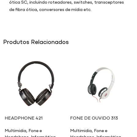
ótica SC, incluindo roteadores, switches, transceptores
de fibra ótica, conversores de mídia etc.
Produtos Relacionados
HEADPHONE 421
FONE DE OUVIDO 313
Multimidia
,
Fone e
Multimidia
,
Fone e
Headphone
,
Informática
,
Headphone
,
Informática
,