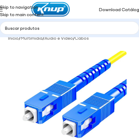
Skip to navigation
Download Catálo
Skip to main content
Início
/
Multimidia
/
Áudio e Video
/
Cabos