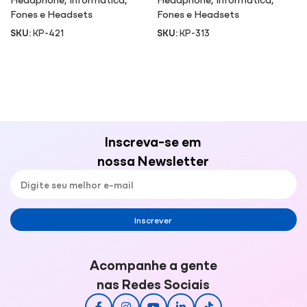
Fones e Headsets
Fones e Headsets
SKU:
KP-421
SKU:
KP-313
Inscreva-se em
nossa Newsletter
Inscrever
Acompanhe a gente
nas Redes Sociais