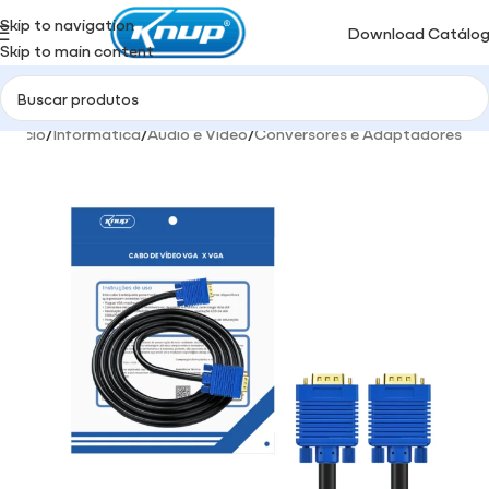
Skip to navigation
Download Catálo
Skip to main content
Início
/
Informática
/
Audio e Video
/
Conversores e Adaptadores