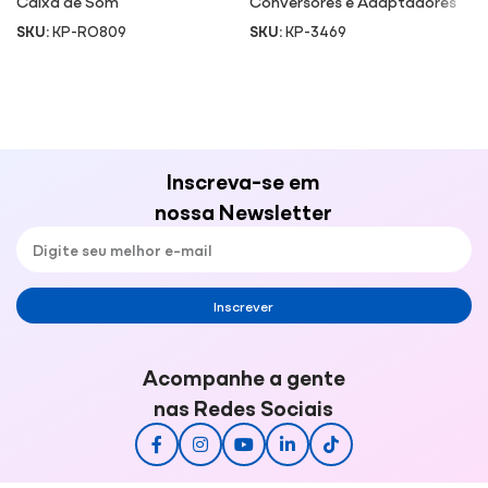
Caixa de Som
Conversores e Adaptadores
SKU:
KP-RO809
SKU:
KP-3469
Inscreva-se em
nossa Newsletter
Inscrever
Acompanhe a gente
nas Redes Sociais