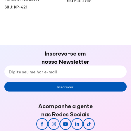
SKU:
KP-D118
SKU:
KP-421
Inscreva-se em
nossa Newsletter
Inscrever
Acompanhe a gente
nas Redes Sociais