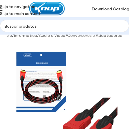
Skip to navigation
Download Catálo
Skip to main content
Início
/
Informática
/
Audio e Video
/
Conversores e Adaptadores