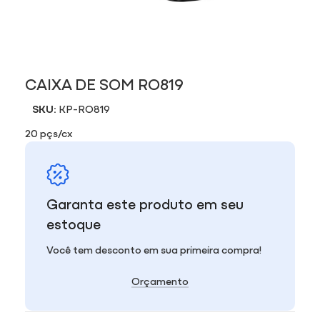
CAIXA DE SOM RO819
SKU:
KP-RO819
20 pçs/cx
Garanta este produto em seu
estoque
Você tem desconto em sua primeira compra!
Orçamento