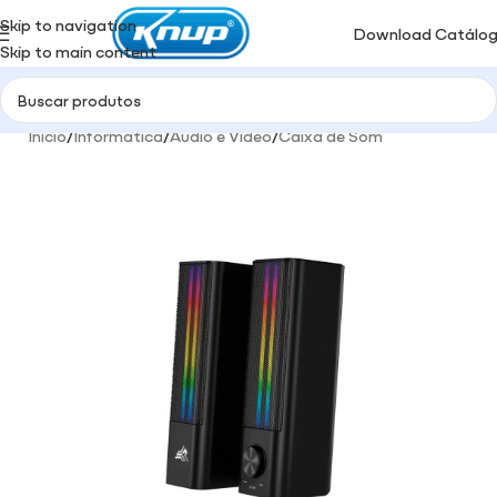
Skip to navigation
Download Catálo
Skip to main content
Início
/
Informática
/
Audio e Video
/
Caixa de Som