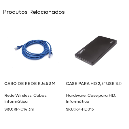
Produtos Relacionados
CABO DE REDE RJ45 3M
CASE PARA HD 2,5” USB 3.0
HD013
Rede Wireless
,
Cabos
,
Hardware
,
Case para HD
,
Informática
Informática
SKU:
KP-C14 3m
SKU:
KP-HD013