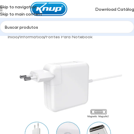
Skip to navigation
Download Catálo
Skip to main content
Início
/
Informática
/
Fontes Para Notebook