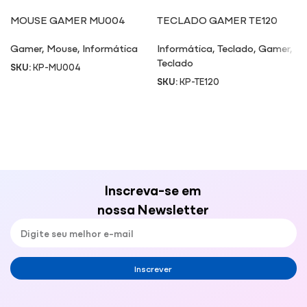
MOUSE GAMER MU004
TECLADO GAMER TE120
Gamer
,
Mouse
,
Informática
Informática
,
Teclado
,
Gamer
,
Teclado
SKU:
KP-MU004
SKU:
KP-TE120
Inscreva-se em
nossa Newsletter
Inscrever