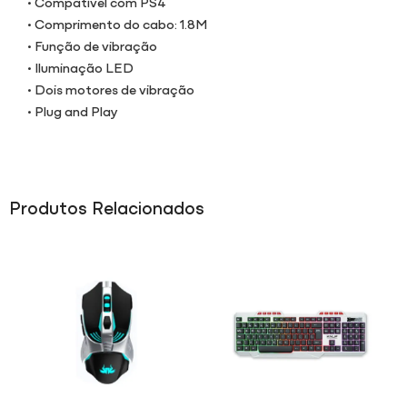
• Compatível com PS4
• Comprimento do cabo: 1.8M
• Função de vibração
• Iluminação LED
• Dois motores de vibração
• Plug and Play
Produtos Relacionados