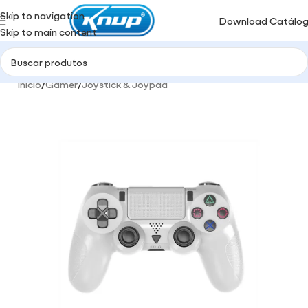
Skip to navigation
Download Catálo
Skip to main content
Início
/
Gamer
/
Joystick & Joypad