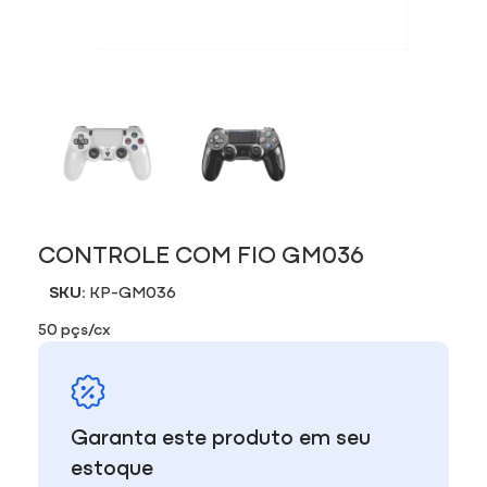
CONTROLE COM FIO GM036
SKU:
KP-GM036
50 pçs/cx
Garanta este produto em seu
estoque