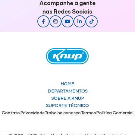
Acompanhe a gente
nas Redes Sociais
HOME
DEPARTAMENTOS
SOBRE A KNUP
SUPORTE TÉCNICO
Contato
Privacidade
Trabalhe conosco
Termos
Politica Comercial
© 2005 - 2025 Knup Brasil - Todos os Direitos Reservados