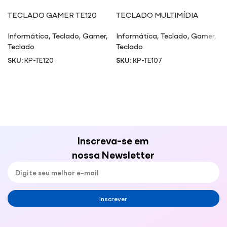
TECLADO GAMER TE120
TECLADO MULTIMÍDIA
TE107
Informática
,
Teclado
,
Gamer
,
Informática
,
Teclado
,
Gamer
,
Teclado
Teclado
SKU:
KP-TE120
SKU:
KP-TE107
Inscreva-se em
nossa Newsletter
Inscrever