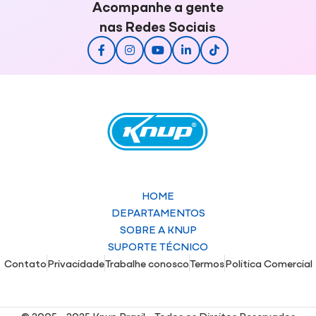
Acompanhe a gente
nas Redes Sociais
HOME
DEPARTAMENTOS
SOBRE A KNUP
SUPORTE TÉCNICO
Contato
Privacidade
Trabalhe conosco
Termos
Politica Comercial
© 2005 - 2025 Knup Brasil - Todos os Direitos Reservados