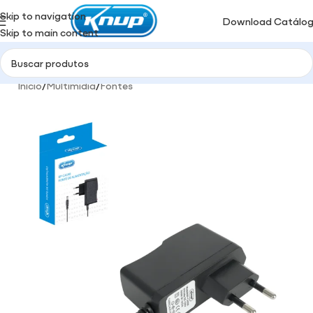
Skip to navigation
Download Catálo
Skip to main content
Início
/
Multimidia
/
Fontes