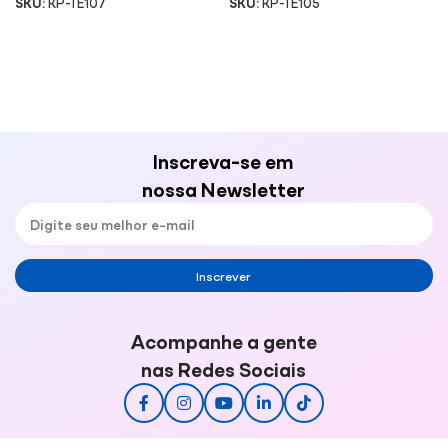
SKU:
KP-TE107
SKU:
KP-TE105
Inscreva-se em
nossa Newsletter
Inscrever
Acompanhe a gente
nas Redes Sociais