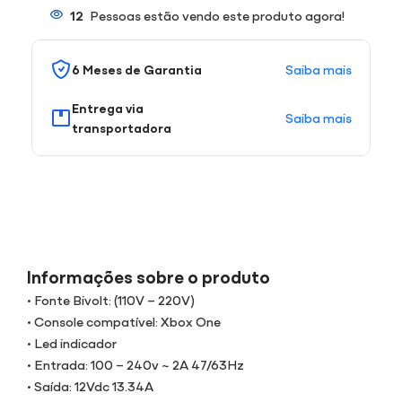
12
Pessoas estão vendo este produto agora!
Saiba mais
6 Meses de Garantia
Entrega via
Saiba mais
transportadora
Informações sobre o produto
• Fonte Bivolt: (110V – 220V)
• Console compatível: Xbox One
• Led indicador
• Entrada: 100 – 240v ~ 2A 47/63Hz
• Saída: 12Vdc 13.34A