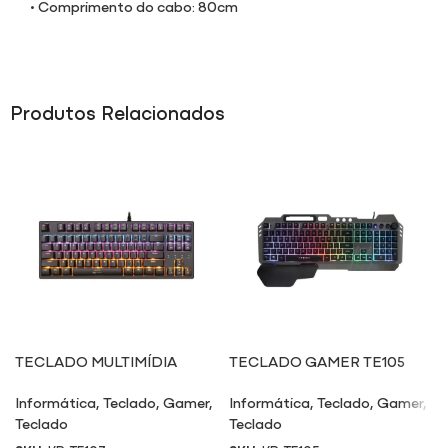
• Comprimento do cabo: 80cm
Produtos Relacionados
TECLADO MULTIMÍDIA
TECLADO GAMER TE105
TE107
Informática
,
Teclado
,
Gamer
,
Informática
,
Teclado
,
Gamer
,
Teclado
Teclado