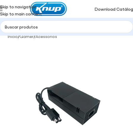
Skip to navigation
Download Catálo
Skip to main content
Início
/
Gamer
/
Acessórios