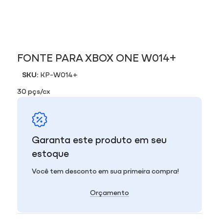
FONTE PARA XBOX ONE W014+
SKU:
KP-W014+
30 pçs/cx
Garanta este produto em seu
estoque
Você tem desconto em sua primeira compra!
Orçamento