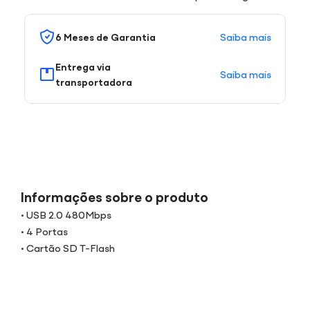
Saiba mais
6 Meses de Garantia
Entrega via
Saiba mais
transportadora
Informações sobre o produto
• USB 2.0 480Mbps
• 4 Portas
• Cartão SD T-Flash