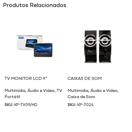
Produtos Relacionados
TV MONITOR LCD 9”
CAIXAS DE SOM
TV09/HD
MULTIMÍDIA 7024
Multimidia
,
Áudio e Video
,
TV
Multimidia
,
Áudio e Video
,
Portátil
Caixa de Som
SKU:
KP-TV09/HD
SKU:
KP-7024