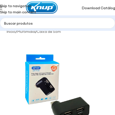
Skip to navigation
Download Catálo
Skip to main content
Início
/
Multimidia
/
Caixa de Som