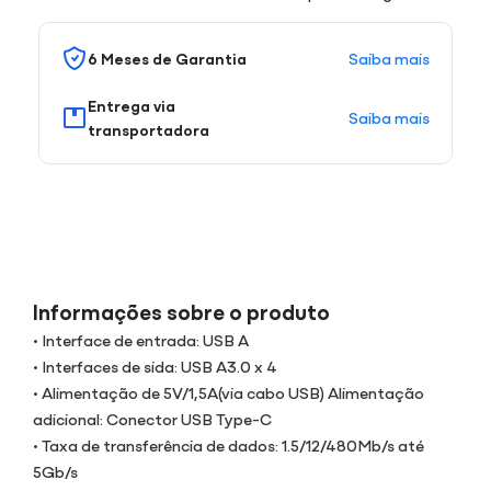
Saiba mais
6 Meses de Garantia
Entrega via
Saiba mais
transportadora
Informações sobre o produto
• Interface de entrada: USB A
• Interfaces de sida: USB A3.0 x 4
• Alimentação de 5V/1,5A(via cabo USB) Alimentação
adicional: Conector USB Type-C
• Taxa de transferência de dados: 1.5/12/480Mb/s até
5Gb/s