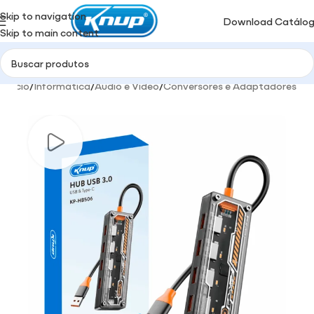
Skip to navigation
Download Catálo
Skip to main content
Início
/
Informática
/
Audio e Video
/
Conversores e Adaptadores