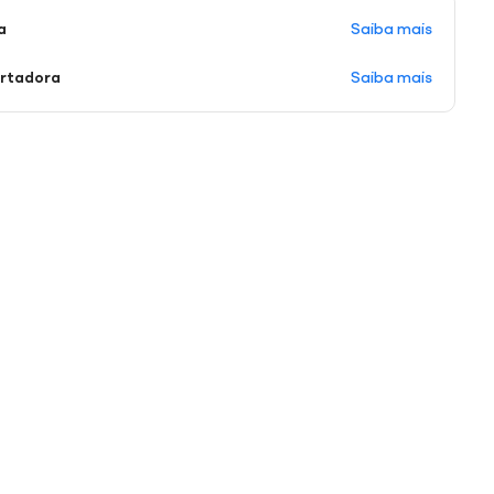
Saiba mais
a
Saiba mais
ortadora