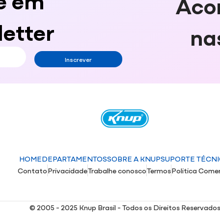
Aco
etter
na
Inscrever
HOME
DEPARTAMENTOS
SOBRE A KNUP
SUPORTE TÉCN
Contato
Privacidade
Trabalhe conosco
Termos
Politica Comer
© 2005 - 2025 Knup Brasil - Todos os Direitos Reservado