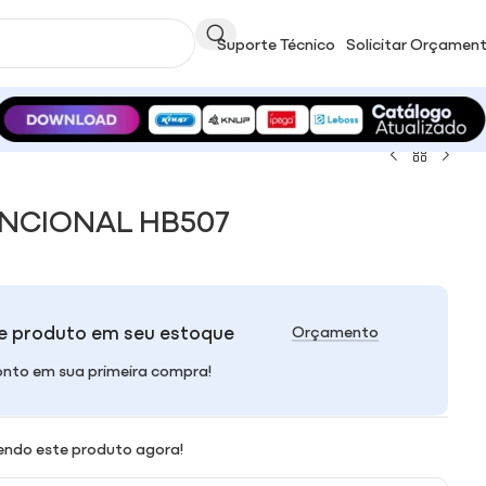
Suporte Técnico
Solicitar Orçamen
NCIONAL HB507
e produto em seu estoque
Orçamento
nto em sua primeira compra!
endo este produto agora!