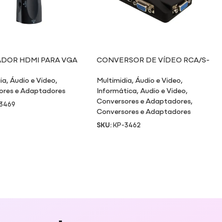
DOR HDMI PARA VGA
CONVERSOR DE VÍDEO RCA/S-
NVERSOR DE ÁUDIO
VÍDEO/VGA PARA VGA
ia
,
Áudio e Video
,
Multimidia
,
Áudio e Video
,
ores e Adaptadores
Informática
,
Audio e Video
,
Conversores e Adaptadores
,
3469
Conversores e Adaptadores
SKU:
KP-3462