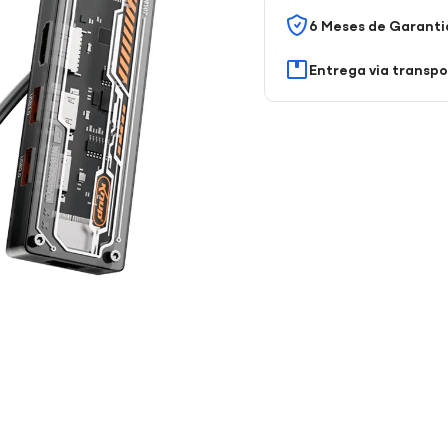
6 Meses de Garanti
Entrega via transp