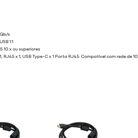
5Gb/s
USB 1.1
 10.x ou superiores
I x 1, RJ45 x 1, USB Type-C x 1 Porta RJ45: Compatível com rede de