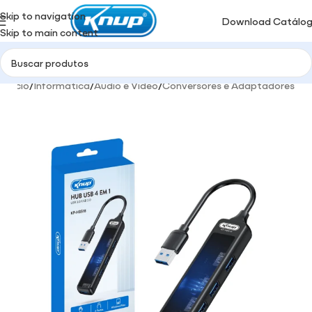
Skip to navigation
Download Catálo
Skip to main content
Início
/
Informática
/
Audio e Video
/
Conversores e Adaptadores