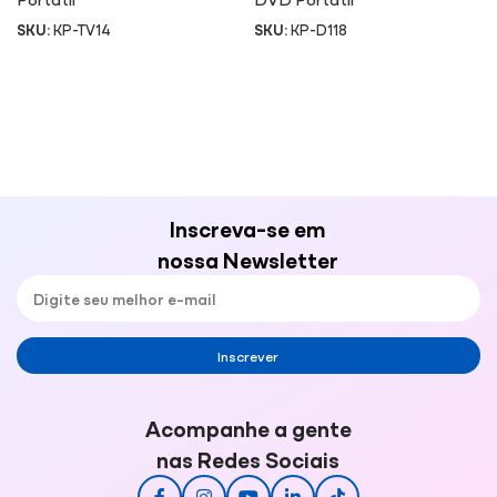
SKU:
KP-TV14
SKU:
KP-D118
Inscreva-se em
nossa Newsletter
Inscrever
Acompanhe a gente
nas Redes Sociais