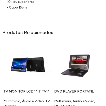
10x ou superiores
• Cabo 15cm
Produtos Relacionados
TV MONITOR LCD 14,1” TV14
DVD PLAYER PORTÁTIL
Multimidia
,
Áudio e Video
,
TV
Multimidia
,
Áudio e Video
,
Portátil
DVD Portátil