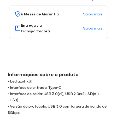
Saiba mais
6 Meses de Garantia
Entrega via
Saiba mais
transportadora
Informações sobre o produto
• Led azul (x3)
• Interface de entrada: Type-C
• Interface de saída: USB 3.0(x1), USB 2.0(x2), SD(x1),
TF(x1)
• Versão do protocolo: USB 3.0 com largura de banda de
5Gbps