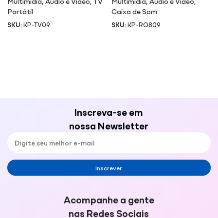
Multimidia
,
Áudio e Video
,
TV
Multimidia
,
Áudio e Video
,
Portátil
Caixa de Som
SKU:
KP-TV09
SKU:
KP-RO809
Inscreva-se em
nossa Newsletter
Inscrever
Acompanhe a gente
nas Redes Sociais