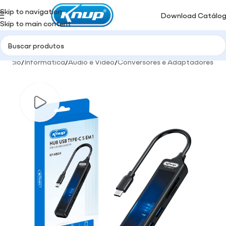
Skip to navigation
Download Catálo
Skip to main content
Início
/
Informática
/
Audio e Video
/
Conversores e Adaptadores