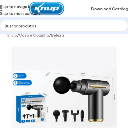
Skip to navigation
Download Catálo
Skip to main content
Início
/
Casa e Cozinha
/
Beleza