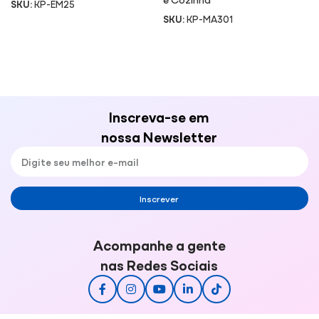
SKU:
KP-EM25
SKU:
KP-MA301
Inscreva-se em
nossa Newsletter
Inscrever
Acompanhe a gente
nas Redes Sociais