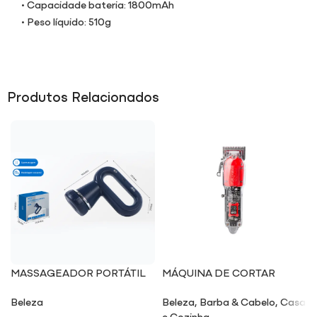
• Capacidade bateria: 1800mAh
• Peso líquido: 510g
Produtos Relacionados
MASSAGEADOR PORTÁTIL
MÁQUINA DE CORTAR
EM25
CABELO MA301
Beleza
Beleza
,
Barba & Cabelo
,
Casa
e Cozinha