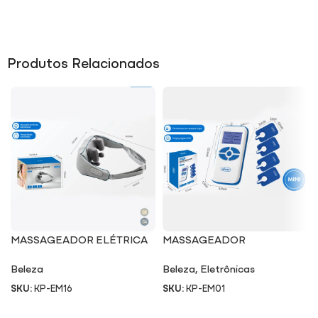
Produtos Relacionados
MASSAGEADOR ELÉTRICA
MASSAGEADOR
EM16
MULTIFUNCIONAL EM01
Beleza
Beleza
,
Eletrônicas
SKU:
KP-EM16
SKU:
KP-EM01