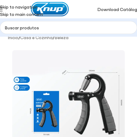
Skip to navigation
Download Catálo
Skip to main content
Início
/
Casa e Cozinha
/
Beleza