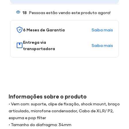
18
Pessoas estão vendo este produto agora!
Saiba mais
6 Meses de Garantia
Entrega via
Saiba mais
transportadora
Informações sobre o produto
• Vem com: suporte, clipe de fixação, shock mount, braço
articulado, microfone condensador, Cabo de XLR/ P2,
espuma e pop filter
• Tamanho do diafragma: 34mm