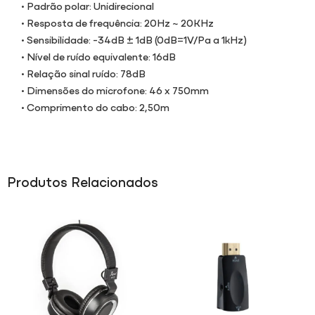
• Padrão polar: Unidirecional
• Resposta de frequência: 20Hz ~ 20KHz
• Sensibilidade: -34dB ± 1dB (0dB=1V/Pa a 1kHz)
• Nível de ruído equivalente: 16dB
• Relação sinal ruído: 78dB
• Dimensões do microfone: 46 x 750mm
• Comprimento do cabo: 2,50m
Produtos Relacionados