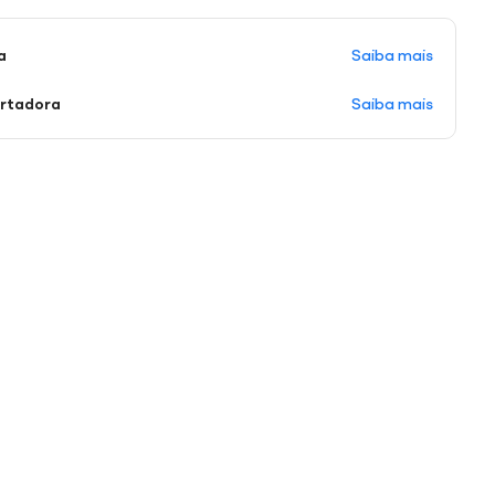
Saiba mais
a
Saiba mais
ortadora