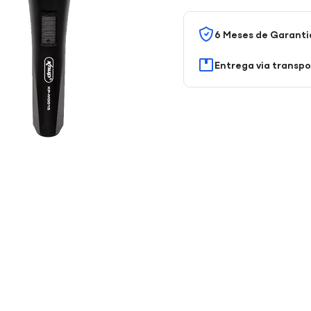
6 Meses de Garanti
Entrega via transp