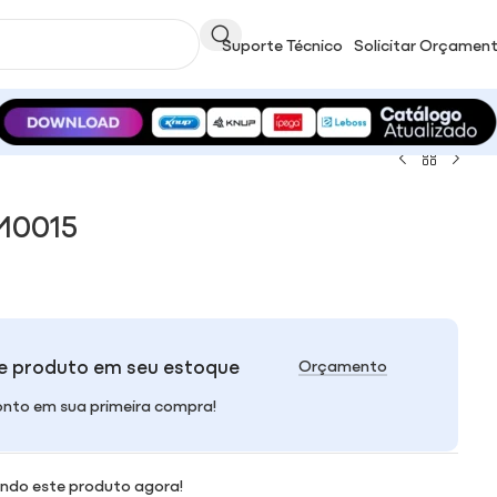
Suporte Técnico
Solicitar Orçamen
M0015
e produto em seu estoque
Orçamento
nto em sua primeira compra!
ndo este produto agora!