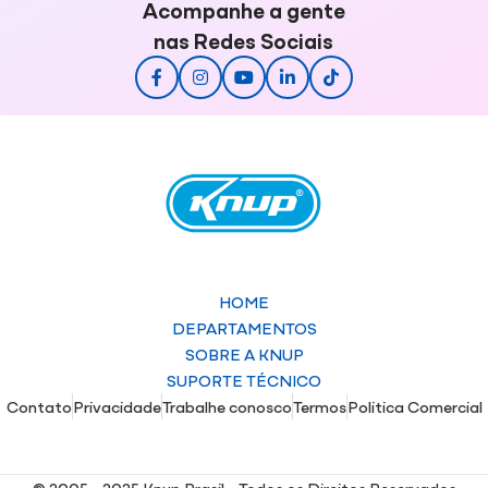
Acompanhe a gente
nas Redes Sociais
HOME
DEPARTAMENTOS
SOBRE A KNUP
SUPORTE TÉCNICO
Contato
Privacidade
Trabalhe conosco
Termos
Politica Comercial
© 2005 - 2025 Knup Brasil - Todos os Direitos Reservados