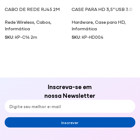
CABO DE REDE RJ45 2M
CASE PARA HD 3,5” USB 3.0
HD004
Rede Wireless
,
Cabos
,
Hardware
,
Case para HD
,
Informática
Informática
SKU:
KP-C14 2m
SKU:
KP-HD004
Inscreva-se em
nossa Newsletter
Inscrever