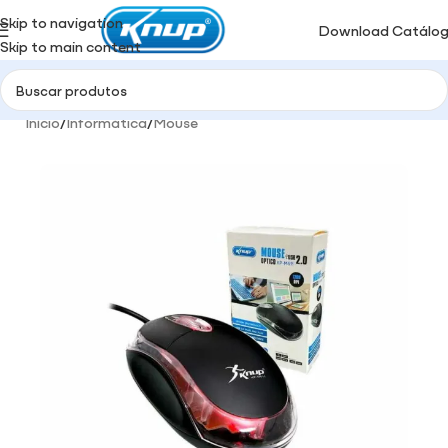
Skip to navigation
Download Catálo
Skip to main content
Início
/
Informática
/
Mouse