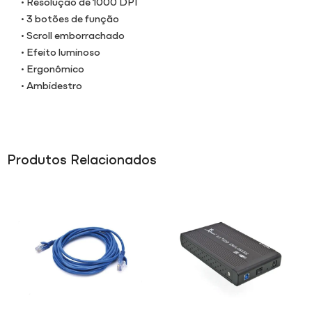
• Resolução de 1000 DPI
• 3 botões de função
• Scroll emborrachado
• Efeito luminoso
• Ergonômico
• Ambidestro
Produtos Relacionados