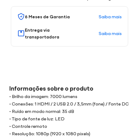
Saiba mais
6 Meses de Garantia
Entrega via
Saiba mais
transportadora
Informações sobre o produto
• Brilho da imagem: 7000 lumens
• Conexões: 1 HDMI / 2 USB 2.0 / 3,5mm (fone) / Fonte DC
• Ruído em modo normal: 35 dB
• Tipo de fonte de luz: LED
• Controle remoto
• Resolução: 1080p (1920 x 1080 pixels)