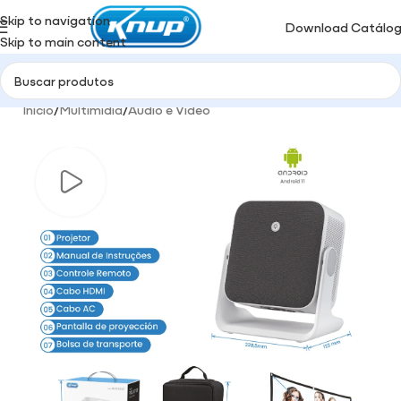
Skip to navigation
Download Catálo
Skip to main content
Início
/
Multimidia
/
Áudio e Video