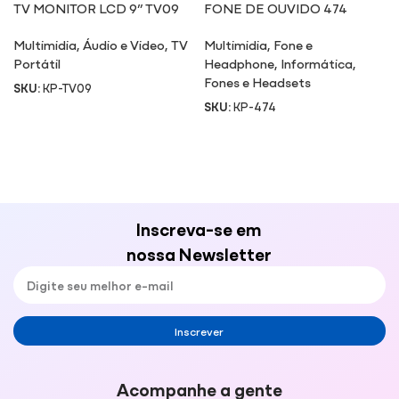
TV MONITOR LCD 9” TV09
FONE DE OUVIDO 474
Multimidia
,
Áudio e Video
,
TV
Multimidia
,
Fone e
Portátil
Headphone
,
Informática
,
Fones e Headsets
SKU:
KP-TV09
SKU:
KP-474
Inscreva-se em
nossa Newsletter
Inscrever
Acompanhe a gente