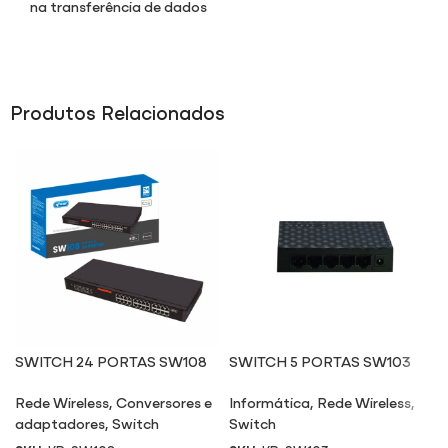
na transferência de dados
Produtos Relacionados
SWITCH 24 PORTAS SW108
SWITCH 5 PORTAS SW103
Rede Wireless
,
Conversores e
Informática
,
Rede Wireless
,
adaptadores
,
Switch
Switch