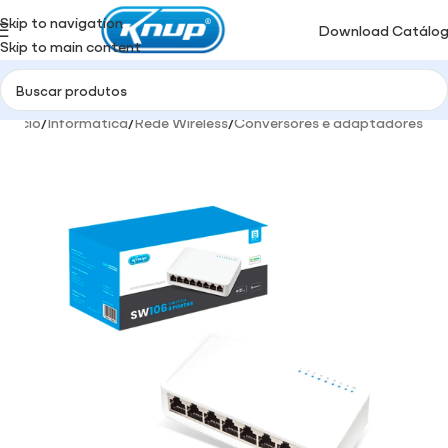
Skip to navigation
Download Catálo
Skip to main content
Início
/
Informática
/
Rede Wireless
/
Conversores e adaptadores