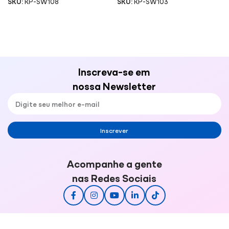
SKU:
KP-SW108
SKU:
KP-SW103
Inscreva-se em
nossa Newsletter
Inscrever
Acompanhe a gente
nas Redes Sociais