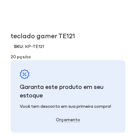
teclado gamer TE121
SKU:
KP-TE121
20 pçs/cx
Garanta este produto em seu
estoque
Você tem desconto em sua primeira compra!
Orçamento