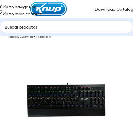
Skip to navigation
Download Catálo
Skip to main content
Início
/
Gamer
/
Teclado