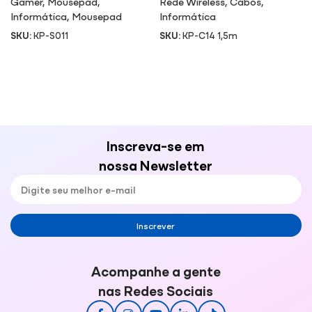
Gamer
,
Mousepad
,
Rede Wireless
,
Cabos
,
Informática
,
Mousepad
Informática
SKU:
KP-S011
SKU:
KP-C14 1,5m
Inscreva-se em
nossa Newsletter
Inscrever
Acompanhe a gente
nas Redes Sociais